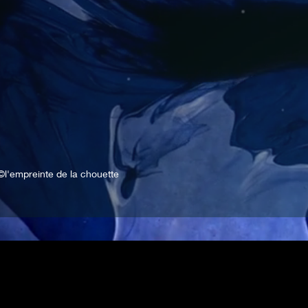
©l'empreinte de la chouette