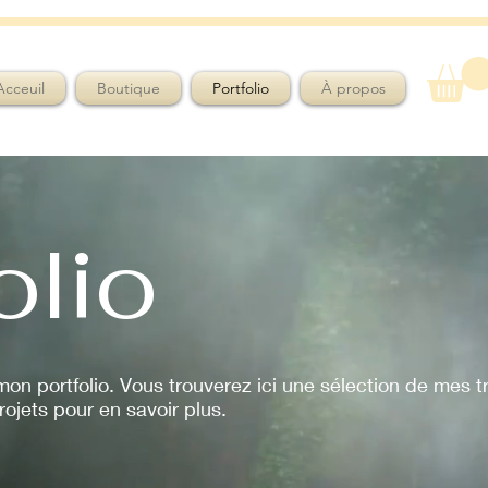
Acceuil
Boutique
Portfolio
À propos
olio
on portfolio. Vous trouverez ici une sélection de mes t
ojets pour en savoir plus.