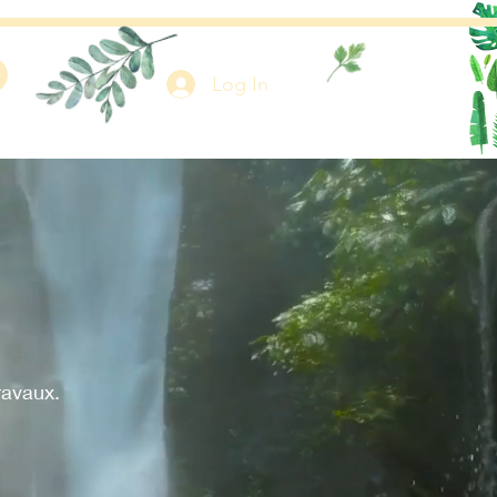
Log In
ravaux.