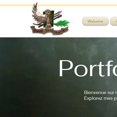
Welcome
Portf
Bienvenue sur m
Explorez mes pr