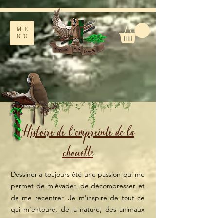
ME
NU
Histoire de l'empreinte de la
chouette
Dessiner a toujours été une passion qui me
permet de m'évader, de décompresser et
de me recentrer. Je m'inspire de tout ce
qui m'entoure, de la nature, des animaux