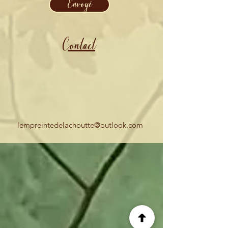
Envoyé
Contact
lempreintedelachoutte@outlook.com