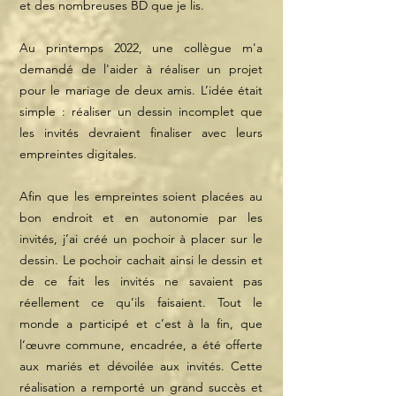
et des nombreuses BD que je lis.
Au printemps 2022, une collègue m'a
demandé de l'aider à réaliser un projet
pour le mariage de deux amis. L’idée était
simple : réaliser un dessin incomplet que
les invités devraient finaliser avec leurs
empreintes digitales.
Afin que les empreintes soient placées au
bon endroit et en autonomie par les
invités, j’ai créé un pochoir à placer sur le
dessin. Le pochoir cachait ainsi le dessin et
de ce fait les invités ne savaient pas
réellement ce qu’ils faisaient. Tout le
monde a participé et c’est à la fin, que
l’œuvre commune, encadrée, a été offerte
aux mariés et dévoilée aux invités. Cette
réalisation a remporté un grand succès et